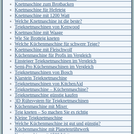
Knetmaschine zum Brotbacken
Knetmaschine für Hefeteig
Knetmaschine mit 1200 Watt
Welche Knetmaschine ist die beste?
Teigknetmaschinen von Kenwood
Knetmaschine mit Waage
Wie Sie Brotteig kneten
Welche Küchenmaschine für schwere Teige?
Knetmaschine mit Fleischwolf
Küchenmaschine für Profis im Vergleich
Einsteiger Teigknetmaschinen im Vergleich
Semi-Pro Küchenmaschinen im Vergleich
Teigknetmaschinen von Bosch
Klarstein Teigknetmaschine
Teigknetmaschinen von KitchenAid
Teigknetmaschine – Küchenmaschine?
Teigknetmaschine günstig kaufen
3D Rührsystem für Teigknetmaschinen
Küchenmaschine mit Mixer
Teig kneten – So machen Sie es richtig
Kleine Teigknetmaschine
Welche Küchenmaschine ist gut und günstig?
Küchenmaschine mit Planetenrührwerk