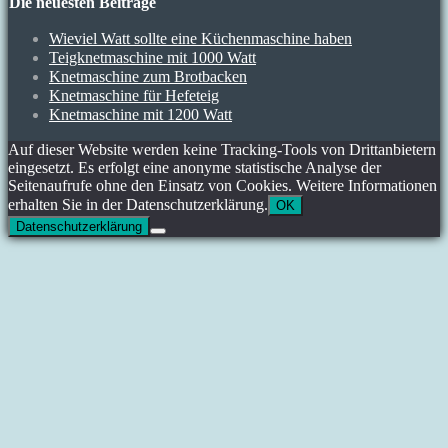
Die neuesten Beiträge
Wieviel Watt sollte eine Küchenmaschine haben
Teigknetmaschine mit 1000 Watt
Knetmaschine zum Brotbacken
Knetmaschine für Hefeteig
Knetmaschine mit 1200 Watt
Auf dieser Website werden keine Tracking-Tools von Drittanbietern
eingesetzt. Es erfolgt eine anonyme statistische Analyse der
Seitenaufrufe ohne den Einsatz von Cookies. Weitere Informationen
erhalten Sie in der Datenschutzerklärung.
OK
Datenschutzerklärung