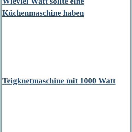
Wieviel Watt sollte eine
Küchenmaschine haben
Teigknetmaschine mit 1000 Watt