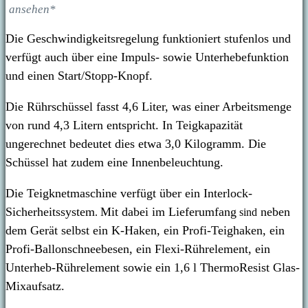
ansehen*
Die Geschwindigkeitsregelung funktioniert stufenlos und
verfügt auch über eine Impuls- sowie Unterhebefunktion
und einen Start/Stopp-Knopf.
Die Rührschüssel fasst 4,6 Liter, was einer Arbeitsmenge
von rund 4,3 Litern entspricht. In Teigkapazität
ungerechnet bedeutet dies etwa 3,0 Kilogramm. Die
Schüssel hat zudem eine Innenbeleuchtung.
Die Teigknetmaschine verfügt über ein Interlock-
Sicherheitssystem
Mit dabei im Lieferumfang
neben
.
sind
dem Gerät selbst ein
K-Haken, ein Profi-Teighaken, ein
Profi-Ballonschneebesen, ein Flexi-Rührelement, ein
Unterheb-Rührelement sowie ein 1,6 l ThermoResist Glas-
Mixaufsatz.