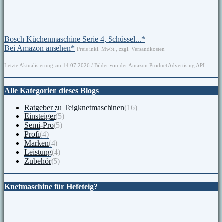
Bosch Küchenmaschine Serie 4, Schüssel...*
Bei Amazon ansehen*
Preis inkl. MwSt., zzgl. Versandkosten
Letzte Aktualisierung am 14.07.2026 / Bilder von der Amazon Product Advertising API
Alle Kategorien dieses Blogs
Ratgeber zu Teigknetmaschinen
(16)
Einsteiger
(5)
Semi-Pro
(5)
Profi
(4)
Marken
(4)
Leistung
(4)
Zubehör
(5)
Knetmaschine für Hefeteig?