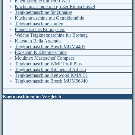
Knetmaschine mit 1500 Watt
Küchenmaschine mit großer Rührschüssel
Teigknetmaschine für zuhause
Küchenmaschine mit Getreidemühle
Teigknetmaschine kaufen
Planetarisches Rührsystem
Welche Teigknetmaschine für Brotteig
Klarstein Bella Argentea
Teigknetmaschine Bosch MUM4405
Excelvan Küchenmaschine
Moulinex Masterchef Compact
Teigknetmaschine WMF Profi Plus
Teigknetmaschine Kitchenaid Artisan
Teigknetmaschine Kenwood KMX 51
Teigknetmaschine Bosch MUM56340
Knetmaschinen im Vergleich