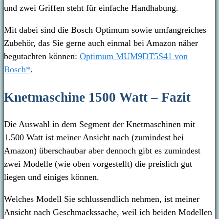
und zwei Griffen steht für einfache Handhabung.
Mit dabei sind die Bosch Optimum sowie umfangreiches
Zubehör, das Sie gerne auch einmal bei Amazon näher
begutachten können:
Optimum MUM9DT5S41 von
Bosch*
.
Knetmaschine 1500 Watt – Fazit
Die Auswahl in dem Segment der Knetmaschinen mit
1.500 Watt ist meiner Ansicht nach (zumindest bei
Amazon) überschaubar aber dennoch gibt es zumindest
zwei Modelle (wie oben vorgestellt) die preislich gut
liegen und einiges können.
Welches Modell Sie schlussendlich nehmen, ist meiner
Ansicht nach Geschmackssache, weil ich beiden Modellen